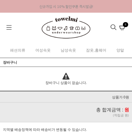
신규가입 시 10% 할인쿠폰 즉시발급!
0
패션의류
여성속옷
남성속옷
잠옷,홈웨어
양말
장바구니
장바구니 상품이 없습니다.
상품가 0원
총 합계금액 :
원
(적립금 원)
지역별 배송정책에 따라 배송비가 변동될 수 있습니다.