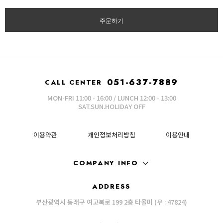
주문하기
051-637-7889
CALL CENTER
MON-FRI 11:00 - 16:00 / LUNCH 12:00 - 13:00
SAT.SUN.HOLIDAY OFF
이용약관
개인정보처리방침
이용안내
COMPANY INFO
ADDRESS
부산광역시 동래구 여고북로 199 2층 타올미 (우 : 47824)