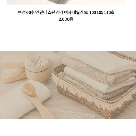
여성 60수 면 팬티 스판 삼각 여자 데일리 95 100 105 110호
2,800원