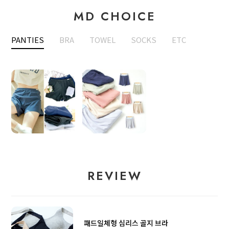
MD CHOICE
PANTIES
BRA
TOWEL
SOCKS
ETC
REVIEW
패드일체형 심리스 골지 브라