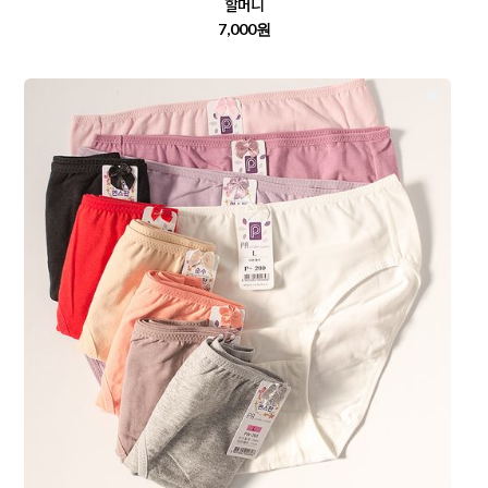
할머니
7,000원