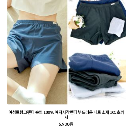
여성트렁크팬티 순면 100% 여자사각팬티 부드러운 니트 소재 105호까
지
5,900원