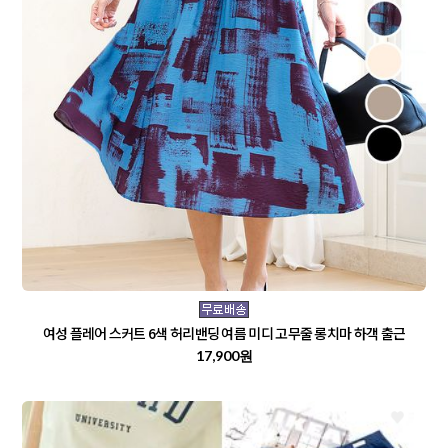
여성 플레어 스커트 6색 허리밴딩 여름 미디 고무줄 롱치마 하객 출근
17,900원