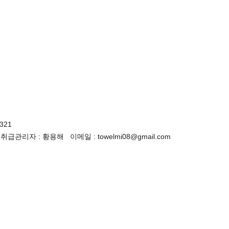
321
관리자 : 황용해 이메일 : towelmi08@gmail.com