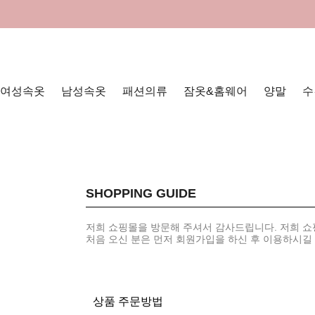
여성속옷
남성속옷
패션의류
잠옷&홈웨어
양말
수
SHOPPING GUIDE
저희 쇼핑몰을 방문해 주셔서 감사드립니다. 저희 
처음 오신 분은 먼저
회원가입
을 하신 후 이용하시길
상품 주문방법