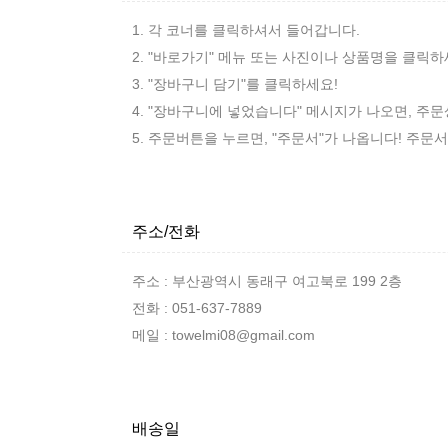
1. 각 코너를 클릭하셔서 들어갑니다.
2. "바로가기" 메뉴 또는 사진이나 상품명을 클릭하
3. "장바구니 담기"를 클릭하세요!
4. "장바구니에 넣었습니다" 메시지가 나오면, 주
5. 주문버튼을 누르면, "주문서"가 나옵니다! 주문
주소/전화
주소 : 부산광역시 동래구 여고북로 199 2층
전화 : 051-637-7889
메일 : towelmi08@gmail.com
배송일