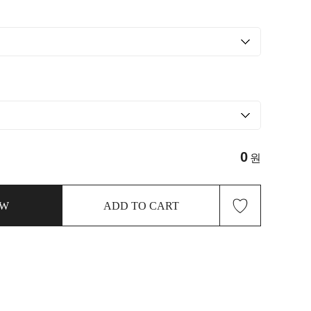
0
원
♡
OW
ADD TO CART