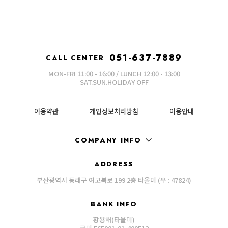
051-637-7889
CALL CENTER
MON-FRI 11:00 - 16:00 / LUNCH 12:00 - 13:00
SAT.SUN.HOLIDAY OFF
이용약관
개인정보처리방침
이용안내
COMPANY INFO
ADDRESS
부산광역시 동래구 여고북로 199 2층 타올미 (우 : 47824)
BANK INFO
황용해(타올미)