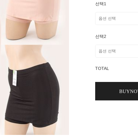
선택1
선택2
TOTAL
BUYN