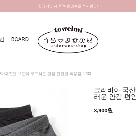
신규가입 시 10% 할인쿠폰 즉시발급!
건
BOARD
 따뜻한 보온력 부드러운 안감 편안한 착용감 4203
크리비아 국산
러운 안감 편안
3,900원