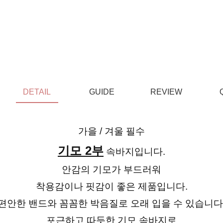
DETAIL
GUIDE
REVIEW
가을 / 겨울 필수
기모 2부
속바지입니다.
안감의 기모가 부드러워
착용감이나 핏감이 좋은 제품입니다.
편안한 밴드와 꼼꼼한 박음질로 오래 입을 수 있습니다
포근하고 따듯한 기모 속바지로