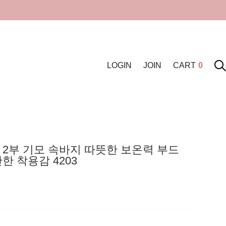
LOGIN
JOIN
CART
0
 2부 기모 속바지 따뜻한 보온력 부드
한 착용감 4203