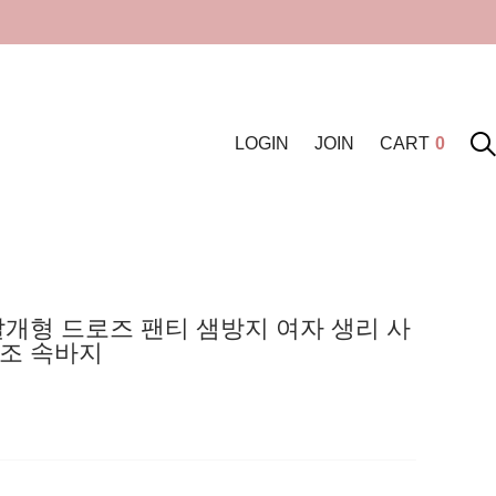
LOGIN
JOIN
CART
0
날개형 드로즈 팬티 샘방지 여자 생리 사
조 속바지