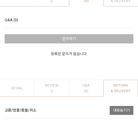
()
(0)
& DELIVERY
Q&A (0)
문의하기
등록된 문의가 없습니다.
REVIEW
Q&A
RETURN
DETAIL
()
(0)
& DELIVERY
교환/반품/환불/취소
내용숨기기