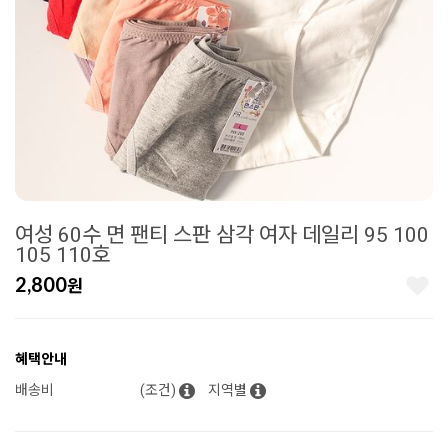
여성 60수 면 팬티 스판 삼각 여자 데일리 95 100
105 110호
2,800
원
혜택안내
배송비
(조건)
지역별