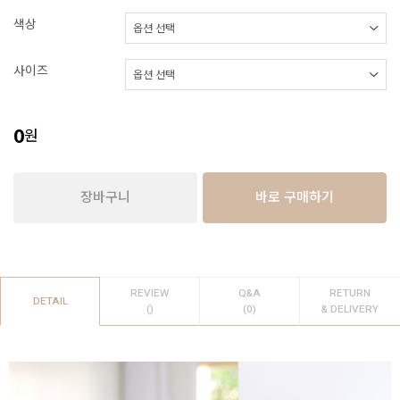
색상
사이즈
0
원
장바구니
바로 구매하기
REVIEW
Q&A
RETURN
DETAIL
()
(0)
& DELIVERY