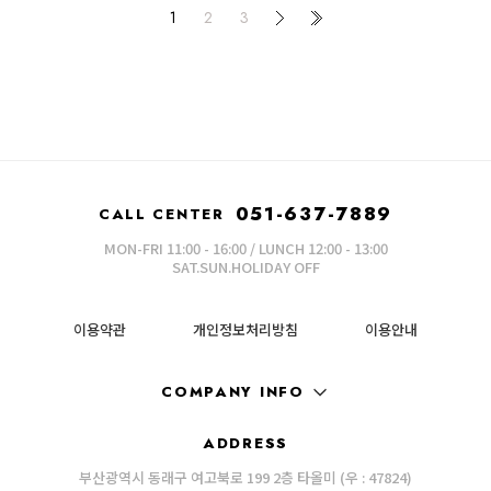
1
2
3
051-637-7889
CALL CENTER
MON-FRI 11:00 - 16:00 / LUNCH 12:00 - 13:00
SAT.SUN.HOLIDAY OFF
이용약관
개인정보처리방침
이용안내
COMPANY INFO
ADDRESS
부산광역시 동래구 여고북로 199 2층 타올미 (우 : 47824)