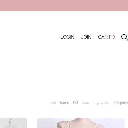
LOGIN
JOIN
CART
0
new
name
hot
best
high price
low price