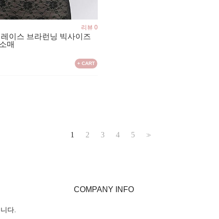
리뷰 0
사 레이스 브라런닝 빅사이즈
민소매
+ CART
1
2
3
4
5
>>
COMPANY INFO
입니다.