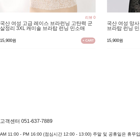
리뷰 0
국산 여성 고급 레이스 브라런닝 고탄력 군
국산 여성 망
살정리 3XL 캐미솔 브라탑 런닝 민소매
브라탑 런닝 
15,900원
15,900원
+ CART
고객센터 051-637-7889
AM 11:00 - PM 16:00 (점심시간 12:00 - 13:00) 주말 및 공휴일은 휴무