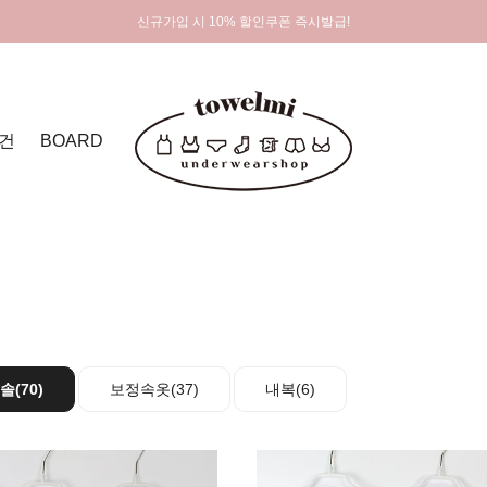
신규가입 시 10% 할인쿠폰 즉시발급!
건
BOARD
(70)
보정속옷(37)
내복(6)