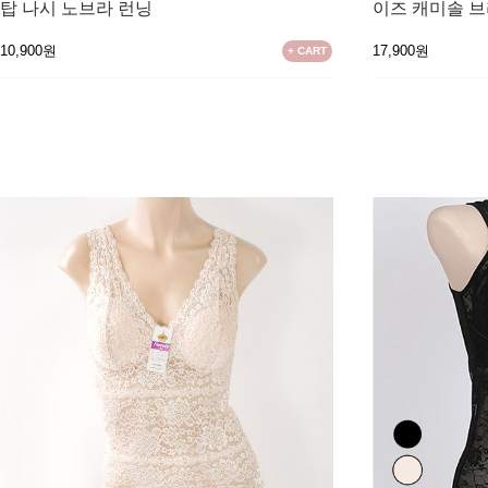
탑 나시 노브라 런닝
이즈 캐미솔 
10,900원
17,900원
+ CART