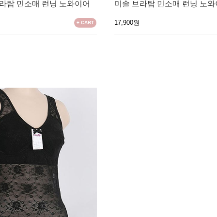
브라탑 민소매 런닝 노와이어
미솔 브라탑 민소매 런닝 노
17,900원
+ CART