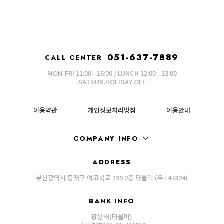
051-637-7889
CALL CENTER
MON-FRI 11:00 - 16:00 / LUNCH 12:00 - 13:00
SAT.SUN.HOLIDAY OFF
이용약관
개인정보처리방침
이용안내
COMPANY INFO
ADDRESS
부산광역시 동래구 여고북로 199 2층 타올미 (우 : 47824)
BANK INFO
황용해(타올미)