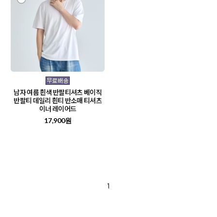
남자 여름 흰색 반팔티셔츠 베이직
반팔티 데일리 흰티 반소매 티셔츠
이너 레이어드
17,900원
1