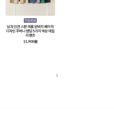
남자 인견 스판 여름 반바지 베이직
디자인 주머니 밴딩 5가지 색상 데일
리 팬츠
11,900원
1