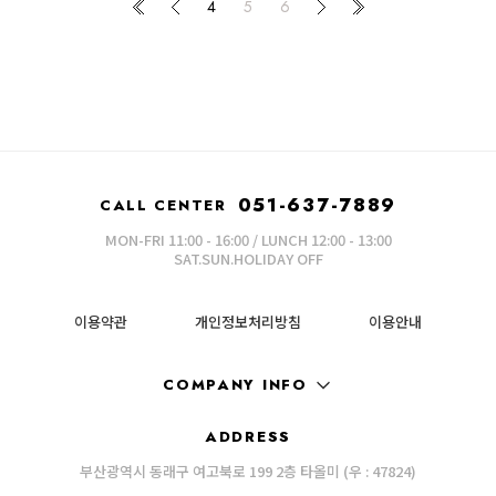
4
5
6
051-637-7889
CALL CENTER
MON-FRI 11:00 - 16:00 / LUNCH 12:00 - 13:00
SAT.SUN.HOLIDAY OFF
이용약관
개인정보처리방침
이용안내
COMPANY INFO
ADDRESS
부산광역시 동래구 여고북로 199 2층 타올미 (우 : 47824)