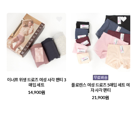
이너프 위생 드로즈 여성 사각 팬티 3
매입 세트
플로렌스 여성 드로즈 5매입 세트 여
자 사각 팬티
14,900원
21,900원