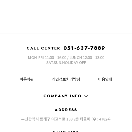
051-637-7889
CALL CENTER
MON-FRI 11:00 - 16:00 / LUNCH 12:00 - 13:00
SAT.SUN.HOLIDAY OFF
이용약관
개인정보처리방침
이용안내
COMPANY INFO
ADDRESS
부산광역시 동래구 여고북로 199 2층 타올미 (우 : 47824)